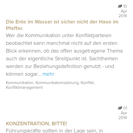
10
Apr
2014
Die Ente im Wasser ist sicher nicht der Hase im
Pfeffer.
Wer die Kommunikation unter Konfliktparteien
beobachtet kann manchmal nicht auf den ersten
Blick erkennen, ob das offen ausgetragene Thema
auch der eigentliche Streitpunkt ist. Sachthemen
werden zur Beziehungsdefinition genutzt - und
können sogar...
mehr
Kommunikation, Kommunikationsstörung, Konflikt,
Konfliktmanagement
01
Apr
2014
KONZENTRATION, BITTE!
Führungskräfte sollten in der Lage sein, in