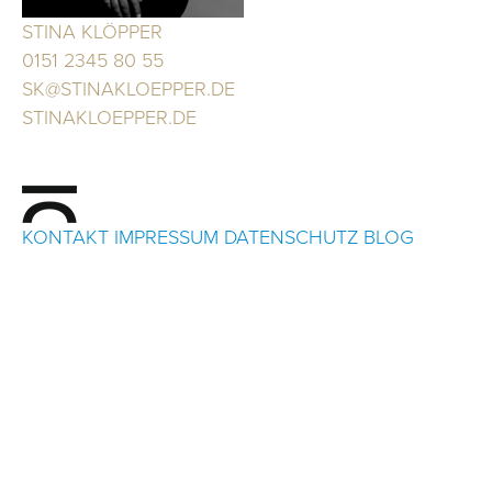
STINA KLÖPPER
0151 2345 80 55
SK@STINAKLOEPPER.DE
STINAKLOEPPER.DE
KONTAKT
IMPRESSUM
DATENSCHUTZ
BLOG