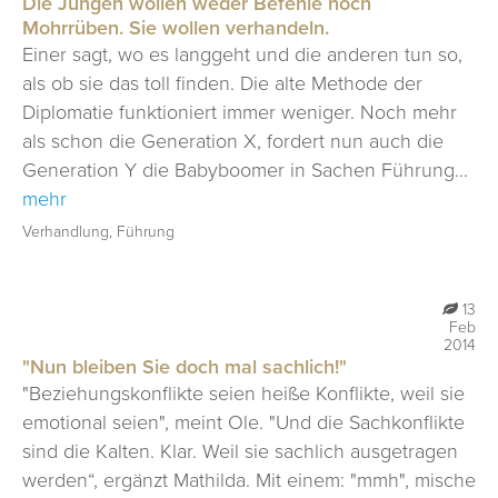
Die Jungen wollen weder Befehle noch
Mohrrüben. Sie wollen verhandeln.
Einer sagt, wo es langgeht und die anderen tun so,
als ob sie das toll finden. Die alte Methode der
Diplomatie funktioniert immer weniger. Noch mehr
als schon die Generation X, fordert nun auch die
Generation Y die Babyboomer in Sachen Führung...
mehr
Verhandlung, Führung
13
Feb
2014
"Nun bleiben Sie doch mal sachlich!"
"Beziehungskonflikte seien heiße Konflikte, weil sie
emotional seien", meint Ole. "Und die Sachkonflikte
sind die Kalten. Klar. Weil sie sachlich ausgetragen
werden“, ergänzt Mathilda. Mit einem: "mmh", mische