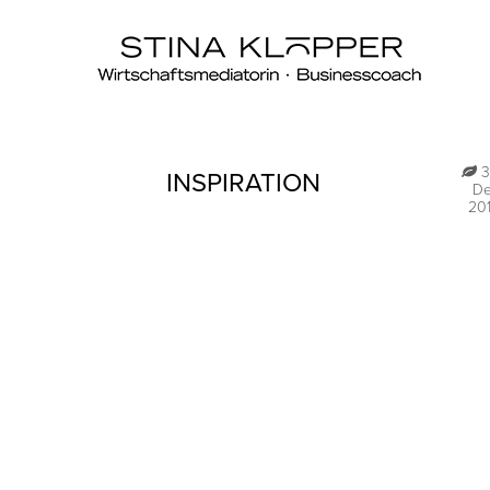
3
INSPIRATION
D
20