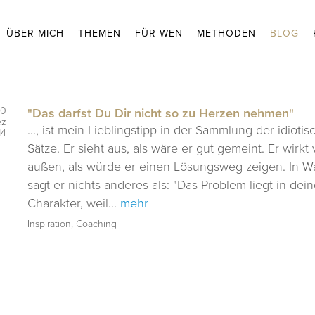
ÜBER MICH
THEMEN
FÜR WEN
METHODEN
BLOG
0
"Das darfst Du Dir nicht so zu Herzen nehmen"
ez
..., ist mein Lieblingstipp in der Sammlung der idioti
14
Sätze. Er sieht aus, als wäre er gut gemeint. Er wirkt
außen, als würde er einen Lösungsweg zeigen. In W
sagt er nichts anderes als: "Das Problem liegt in dei
Charakter, weil...
mehr
Inspiration, Coaching