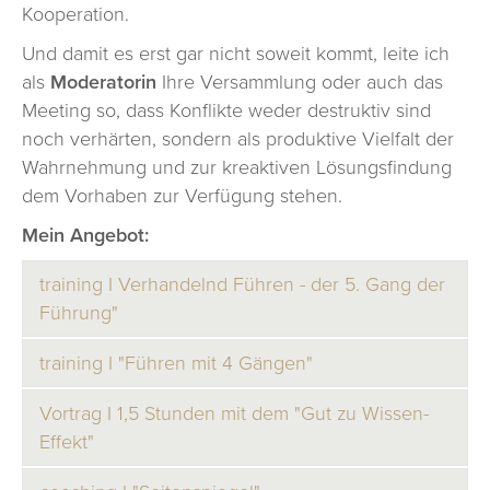
Kooperation.
Und damit es erst gar nicht soweit kommt, leite ich
als
Moderatorin
Ihre Versammlung oder auch das
Meeting so, dass Konflikte weder destruktiv sind
noch verhärten, sondern als produktive Vielfalt der
Wahrnehmung und zur kreaktiven Lösungsfindung
dem Vorhaben zur Verfügung stehen.
Mein Angebot:
training I Verhandelnd Führen - der 5. Gang der
Führung"
Das ist der neue Deal
und ergänzt die 4 Gänge
training I "Führen mit 4 Gängen"
der Führung
wenn vermeintliche
„Führen mit 4 Gängen“ ist einfach wie
Vortrag I 1,5 Stunden mit dem "Gut zu Wissen-
Interessenskonflikte im Raum stehen.
Autofahren und macht genauso viel Freude.
Effekt"
Selbstbewussten Geschäftspartnern und
In der Regel agieren Führungskräfte mit ihrem
Mitarbeitern können sie nichts diktieren. Auch