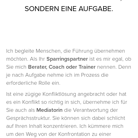
SONDERN EINE AUFGABE.
METHODEN
COACHING I BERATUNG
MODERATION | MEDIATION
TRAINING
Ich begleite Menschen, die Führung übernehmen
BLOG
möchten. Als Ihr
Sparringspartner
ist es mir egal, ob
KONTAKT
Sie mich
Berater, Coach oder Trainer
nennen. Denn
je nach Aufgabe nehme ich im Prozess die
erforderliche Rolle ein.
Ist eine zügige Konfliktlösung angebracht oder hat
es ein Konflikt so richtig in sich, übernehme ich für
Sie auch als
Mediatorin
die Verantwortung der
Gesprächsstruktur. Sie können sich dabei schlicht
auf Ihren Inhalt konzentrieren. Ich kümmere mich
um den Weg von der Konfrontation zu einer