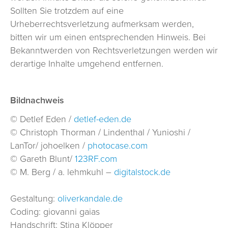
Sollten Sie trotzdem auf eine
Urheberrechtsverletzung aufmerksam werden,
bitten wir um einen entsprechenden Hinweis. Bei
Bekanntwerden von Rechtsverletzungen werden wir
derartige Inhalte umgehend entfernen.
Bildnachweis
© Detlef Eden /
detlef-eden.de
© Christoph Thorman / Lindenthal / Yunioshi /
LanTor/ johoelken /
photocase.com
© Gareth Blunt/
123RF.com
© M. Berg / a. lehmkuhl –
digitalstock.de
Gestaltung:
oliverkandale.de
Coding: giovanni gaias
Handschrift: Stina Klöpper