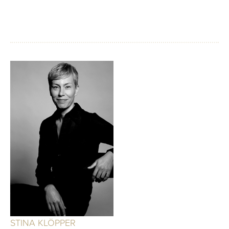
STINA KLÖPPER