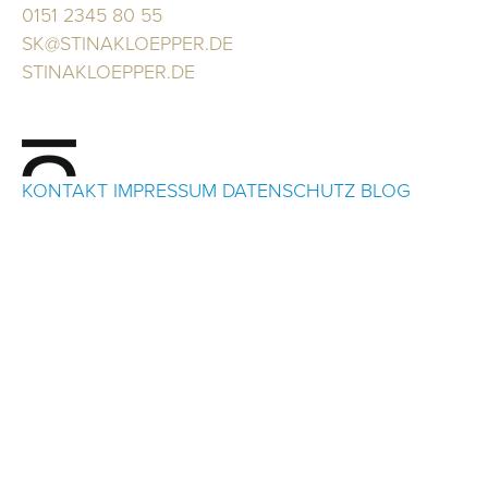
0151 2345 80 55
SK@STINAKLOEPPER.DE
STINAKLOEPPER.DE
KONTAKT
IMPRESSUM
DATENSCHUTZ
BLOG