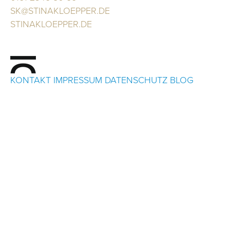
SK@STINAKLOEPPER.DE
STINAKLOEPPER.DE
KONTAKT
IMPRESSUM
DATENSCHUTZ
BLOG