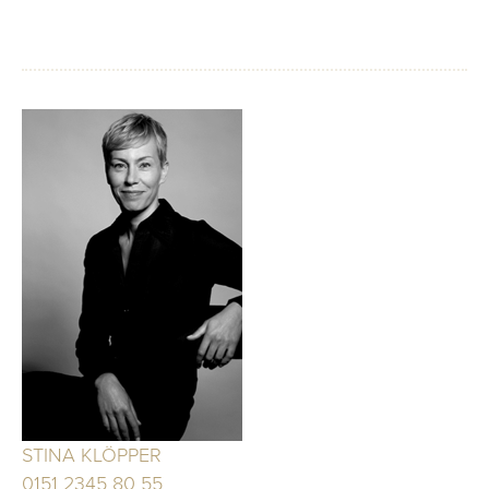
STINA KLÖPPER
0151 2345 80 55