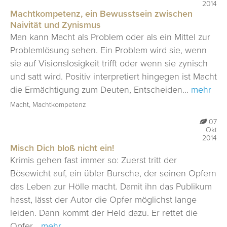
2014
Machtkompetenz, ein Bewusstsein zwischen
Naivität und Zynismus
Man kann Macht als Problem oder als ein Mittel zur
Problemlösung sehen. Ein Problem wird sie, wenn
sie auf Visionslosigkeit trifft oder wenn sie zynisch
und satt wird. Positiv interpretiert hingegen ist Macht
die Ermächtigung zum Deuten, Entscheiden...
mehr
Macht, Machtkompetenz
07
Okt
2014
Misch Dich bloß nicht ein!
Krimis gehen fast immer so: Zuerst tritt der
Bösewicht auf, ein übler Bursche, der seinen Opfern
das Leben zur Hölle macht. Damit ihn das Publikum
hasst, lässt der Autor die Opfer möglichst lange
leiden. Dann kommt der Held dazu. Er rettet die
Opfer...
mehr